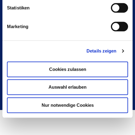
Statistiken
Unser Elektromotoren-Produktprogramm umfasst:
Torquemotoren als Innenläufer
Marketing
Torquemotoren als Außenläufer
Linearmotoren
Servomotoren, Bohrmotoren und Fräsmotoren
Details zeigen
Sägemotoren
individuell entwickelte Elektromotoren
Cookies zulassen
Wechsel-Drehstrom-Motoren
Auswahl erlauben
Nur notwendige Cookies