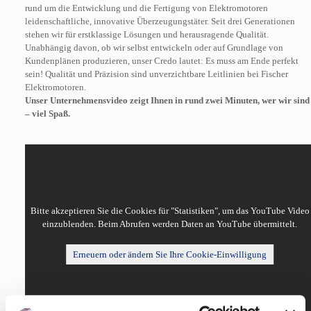
rund um die Entwicklung und die Fertigung von Elektromotoren
leidenschaftliche, innovative Überzeugungstäter. Seit drei Generationen
stehen wir für erstklassige Lösungen und herausragende Qualität.
Unabhängig davon, ob wir selbst entwickeln oder auf Grundlage von
Kundenplänen produzieren, unser Credo lautet: Es muss am Ende perfekt
sein! Qualität und Präzision sind unverzichtbare Leitlinien bei Fischer
Elektromotoren.
Unser Unternehmensvideo zeigt Ihnen in rund zwei Minuten, wer wir sind
– viel Spaß.
Bitte akzeptieren Sie die Cookies für "Statistiken", um das YouTube Video
einzublenden. Beim Abrufen werden Daten an YouTube übermittelt.
Erneuern oder ändern Sie Ihre Cookie-Einwilligung