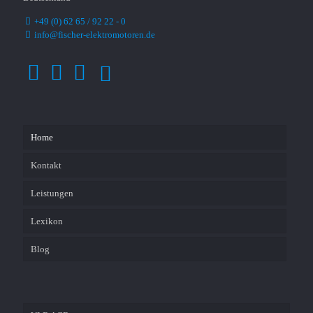
+49 (0) 62 65 / 92 22 - 0
info@fischer-elektromotoren.de
Home
Kontakt
Leistungen
Lexikon
Blog