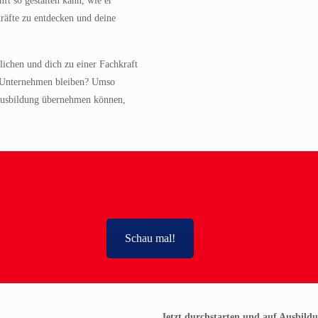
ft so gestalten kann, wie er
räfte zu entdecken und deine
lichen und dich zu einer Fachkraft
m Unternehmen bleiben? Umso
 Ausbildung übernehmen können,
Schau mal!
Jetzt durchstarten und auf Ausbild