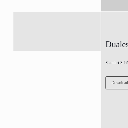
Duales
Standort Schü
Download