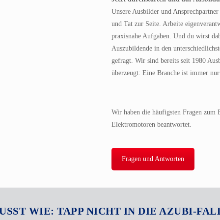
Unsere Ausbilder und Ansprechpartner 
und Tat zur Seite. Arbeite eigenverant
praxisnahe Aufgaben. Und du wirst dabei
Auszubildende in den unterschiedlichs
gefragt. Wir sind bereits seit 1980 A
überzeugt: Eine Branche ist immer nur
Wir haben die häufigsten Fragen zum 
Elektromotoren beantwortet.
Fragen und Antworten
SST WIE: TAPP NICHT IN DIE AZUBI-FAL