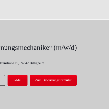
anungsmechaniker (m/w/d)
tzenstraße 19, 74842 Billigheim
E-Mail
Zum Bewerbungsformular