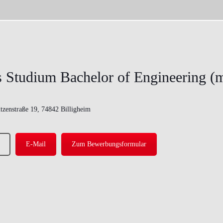
 Studium Bachelor of Engineering (
tzenstraße 19, 74842 Billigheim
E-Mail
Zum Bewerbungsformular