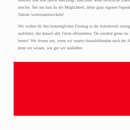
dahinter und sind davon überzeugt, dass jeder seine berufliche Zukun
möchte. Bei uns hast du die Möglichkeit, deine ganz eigenen Superk
Talente weiterzuentwickeln!
Wir wollen dir den bestmöglichen Einstieg in die Arbeitswelt ermög
ausbilden, der danach alle Türen offenstehen. Du würdest gerne i
besser! Wir freuen uns, wenn wir unsere Auszubildenden nach der
denn wir wissen, wie gut wir ausbilden.