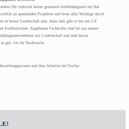
stehen Dir während deiner gesamten Ausbildungszeit mit Rat
wortlich an spannenden Projekten und lerne alles Wichtige durch
 in bester Gesellschaft sein: Jedes Jahr gibt es bei uns 5-8
ten Fachbereichen. Angehende Fachkräfte sind bei uns immer
usbildungsunternehmen mit Leidenschaft und sind davon
 so gut, wie ihr Nachwuchs.
Bewerbungsprozess und dem Arbeiten bei Fischer
LE!