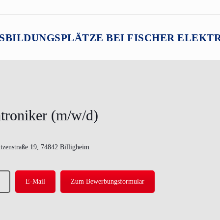
SBILDUNGSPLÄTZE BEI FISCHER ELEK
troniker (m/w/d)
tzenstraße 19, 74842 Billigheim
E-Mail
Zum Bewerbungsformular