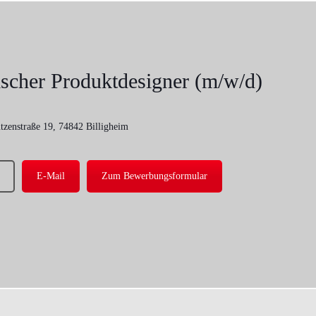
scher Produktdesigner (m/w/d)
tzenstraße 19, 74842 Billigheim
E-Mail
Zum Bewerbungsformular