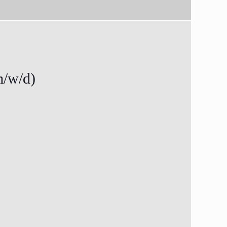
m/w/d)