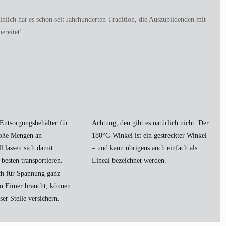
lich hat es schon seit Jahrhunderten Tradition, die Auszubildenden mit
ereitet!
 Entsorgungsbehälter für
Achtung, den gibt es natürlich nicht. Der
roße Mengen an
180°C-Winkel ist ein gestreckter Winkel
l lassen sich damit
– und kann übrigens auch einfach als
besten transportieren.
Lineal bezeichnet werden.
ch für Spannung ganz
n Eimer braucht, können
ser Stelle versichern.